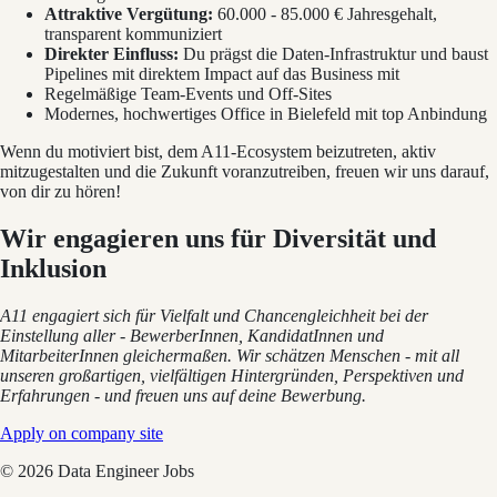
Attraktive Vergütung:
60.000 - 85.000 € Jahresgehalt,
transparent kommuniziert
Direkter Einfluss:
Du prägst die Daten-Infrastruktur und baust
Pipelines mit direktem Impact auf das Business mit
Regelmäßige Team-Events und Off-Sites
Modernes, hochwertiges Office in Bielefeld mit top Anbindung
Wenn du motiviert bist, dem A11-Ecosystem beizutreten, aktiv
mitzugestalten und die Zukunft voranzutreiben, freuen wir uns darauf,
von dir zu hören!
Wir engagieren uns für Diversität und
Inklusion
A11 engagiert sich für Vielfalt und Chancengleichheit bei der
Einstellung aller - BewerberInnen, KandidatInnen und
MitarbeiterInnen gleichermaßen. Wir schätzen Menschen - mit all
unseren großartigen, vielfältigen Hintergründen, Perspektiven und
Erfahrungen - und freuen uns auf deine Bewerbung.
Apply on company site
©
2026
Data Engineer Jobs