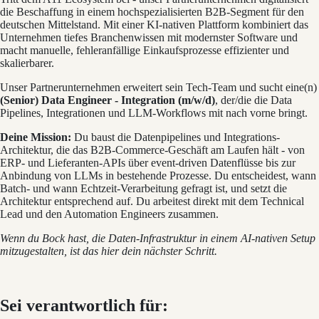
die Beschaffung in einem hochspezialisierten B2B-Segment für den
deutschen Mittelstand. Mit einer KI-nativen Plattform kombiniert das
Unternehmen tiefes Branchenwissen mit modernster Software und
macht manuelle, fehleranfällige Einkaufsprozesse effizienter und
skalierbarer.
Unser Partnerunternehmen erweitert sein Tech-Team und sucht eine(n)
(Senior) Data Engineer - Integration (m/w/d)
, der/die die Data
Pipelines, Integrationen und LLM-Workflows mit nach vorne bringt.
Deine Mission:
Du baust die Datenpipelines und Integrations-
Architektur, die das B2B-Commerce-Geschäft am Laufen hält - von
ERP- und Lieferanten-APIs über event-driven Datenflüsse bis zur
Anbindung von LLMs in bestehende Prozesse. Du entscheidest, wann
Batch- und wann Echtzeit-Verarbeitung gefragt ist, und setzt die
Architektur entsprechend auf. Du arbeitest direkt mit dem Technical
Lead und den Automation Engineers zusammen.
Wenn du Bock hast, die Daten-Infrastruktur in einem AI-nativen Setup
mitzugestalten, ist das hier dein nächster Schritt.
Sei verantwortlich für: