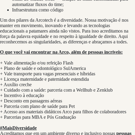
automatizar fluxos do time;
Infraestrutura como código
Um dos pilares da Arcotech é a diversidade. Nossa motivação é nos
manter em movimento, inovando e levando as tecnologias
educacionais a patamares ainda não vistos. Para isso acreditamos na
força da palavra equidade e no respeito à igualdade de direito. Aqui
reconhecemos as singularidades, as diferenças e abraçamos a todes.
O que você vai encontrar na Arco, além de pessoas incríveis:
+ Vale alimentação e/ou refeição Flash
+ Plano de saúde e odontológico SulAmerica
+ Vale transporte para vagas presenciais e híbridas
+ Licença maternidade e paternidade estendida
+ Auxílio creche
+ Cuidado com a saúde: parceria com a Wellhub e Zenklub
+ Incentivo à educação
+ Desconto em passagens aéreas
+ Parceria com plano de saúde para Pet
+ Acesso aos materiais didáticos Arco para filhos de colaboradores
+ Parcerias para MBA e Pós Graduação
#MaisDiversidade
Acreditamos que em um ambiente diverso e inclusivo nossas
pessoas