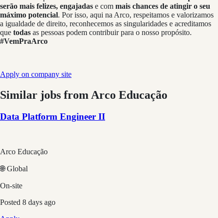
serão mais felizes, engajadas
e com
mais chances de atingir o seu
máximo potencial
. Por isso, aqui na Arco, respeitamos e valorizamos
a igualdade de direito, reconhecemos as singularidades e acreditamos
que
todas
as pessoas podem contribuir para o nosso propósito.
#VemPraArco
Apply on company site
Similar jobs from
Arco Educação
Data Platform Engineer II
Arco Educação
🌐 Global
On-site
Posted
8 days ago