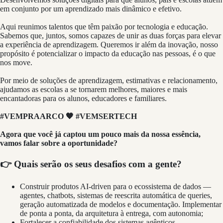
em conjunto por um aprendizado mais dinâmico e efetivo.
Aqui reunimos talentos que têm paixão por tecnologia e educação.
Sabemos que, juntos, somos capazes de unir as duas forças para elevar
a experiência de aprendizagem. Queremos ir além da inovação, nosso
propósito é potencializar o impacto da educação nas pessoas, é o que
nos move.
Por meio de soluções de aprendizagem, estimativas e relacionamento,
ajudamos as escolas a se tornarem melhores, maiores e mais
encantadoras para os alunos, educadores e familiares.
#VEMPRAARCO 🧡 #VEMSERTECH
Agora que você já captou um pouco mais da nossa essência,
vamos falar sobre a oportunidade?
👉 Quais serão os seus desafios com a gente?
Construir produtos AI-driven para o ecossistema de dados —
agentes, chatbots, sistemas de reescrita automática de queries,
geração automatizada de modelos e documentação. Implementar
de ponta a ponta, da arquitetura à entrega, com autonomia;
Fortalecer a confiabilidade dos sistemas agênticos —